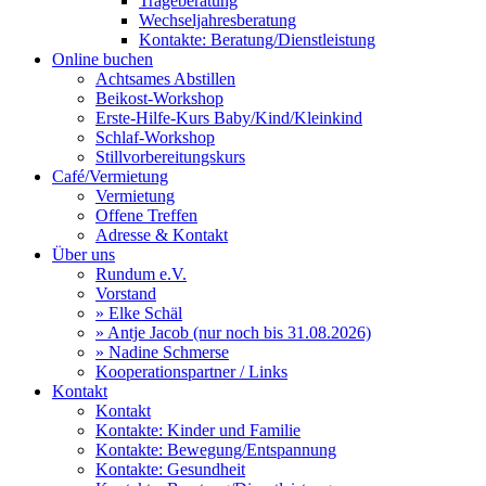
Trageberatung
Wechseljahresberatung
Kontakte: Beratung/Dienstleistung
Online buchen
Achtsames Abstillen
Beikost-Workshop
Erste-Hilfe-Kurs Baby/Kind/Kleinkind
Schlaf-Workshop
Stillvorbereitungskurs
Café/Vermietung
Vermietung
Offene Treffen
Adresse & Kontakt
Über uns
Rundum e.V.
Vorstand
» Elke Schäl
» Antje Jacob (nur noch bis 31.08.2026)
» Nadine Schmerse
Kooperationspartner / Links
Kontakt
Kontakt
Kontakte: Kinder und Familie
Kontakte: Bewegung/Entspannung
Kontakte: Gesundheit