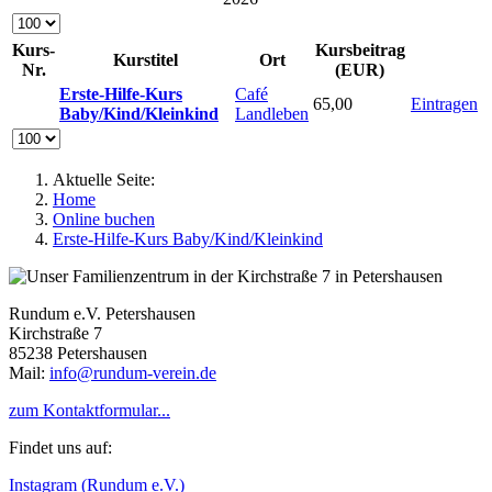
Kurs-
Kursbeitrag
Kurstitel
Ort
Nr.
(EUR)
Erste-Hilfe-Kurs
Café
65,00
Eintragen
Baby/Kind/Kleinkind
Landleben
Aktuelle Seite:
Home
Online buchen
Erste-Hilfe-Kurs Baby/Kind/Kleinkind
Rundum e.V. Petershausen
Kirchstraße 7
85238 Petershausen
Mail:
info@rundum-verein.de
zum Kontaktformular...
Findet uns auf:
Instagram (Rundum e.V.)