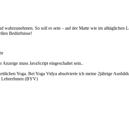
d wahrzunehmen. So soll es sein – auf der Matte wie im alltäglichen 
llen Bedürfnisse!
hr
 Anzeige muss JavaScript eingeschaltet sein.
.
zheitlichen Yoga. Bei Yoga Vidya absolvierte ich meine 2jährige Ausbi
ya LehrerInnen (BYV)