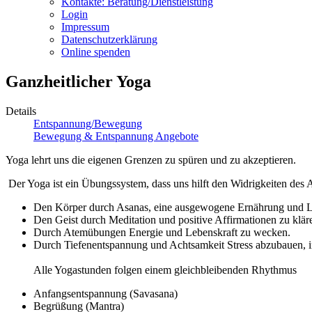
Kontakte: Beratung/Dienstleistung
Login
Impressum
Datenschutzerklärung
Online spenden
Ganzheitlicher Yoga
Details
Entspannung/Bewegung
Bewegung & Entspannung Angebote
Yoga lehrt uns die eigenen Grenzen zu spüren und zu akzeptieren.
Der Yoga ist ein Übungssystem, dass uns hilft den Widrigkeiten des Al
Den Körper durch Asanas, eine ausgewogene Ernährung und Le
Den Geist durch Meditation und positive Affirmationen zu klär
Durch Atemübungen Energie und Lebenskraft zu wecken.
Durch Tiefenentspannung und Achtsamkeit Stress abzubauen, 
Alle Yogastunden folgen einem gleichbleibenden Rhythmus
Anfangsentspannung (Savasana)
Begrüßung (Mantra)