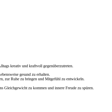
ltags kreativ und kraftvoll gegenüberzutreten.
bensweise gesund zu erhalten.
en, zur Ruhe zu bringen und Mitgefühl zu entwickeln.
ins Gleichgewicht zu kommen und innere Freude zu spüren.