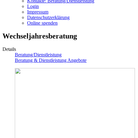
Kontakte: Beratung/Dienstleistung
Login
Impressum
Datenschutzerklärung
Online spenden
Wechseljahresberatung
Details
Beratung/Dienstleistung
Beratung & Dienstleistung Angebote