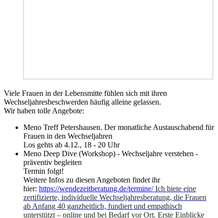
Viele Frauen in der Lebensmitte fühlen sich mit ihren
Wechseljahresbeschwerden häufig alleine gelassen.
Wir haben tolle Angebote:
Meno Treff Petershausen. Der monatliche Austauschabend für
Frauen in den Wechseljahren
Los gehts ab 4.12., 18 - 20 Uhr
Meno Deep Dive (Workshop) - Wechseljahre verstehen -
präventiv begleiten
Termin folgt!
Weitere Infos zu diesen Angeboten findet ihr
hier:
https://wendezeitberatung.de/termine/
Ich biete eine
zertifizierte, individuelle Wechseljahresberatung, die Frauen
ab Anfang 40 ganzheitlich, fundiert und empathisch
unterstützt – online und bei Bedarf vor Ort. Erste Einblicke