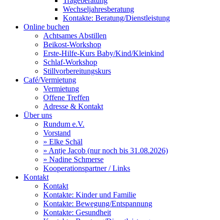
Trageberatung
Wechseljahresberatung
Kontakte: Beratung/Dienstleistung
Online buchen
Achtsames Abstillen
Beikost-Workshop
Erste-Hilfe-Kurs Baby/Kind/Kleinkind
Schlaf-Workshop
Stillvorbereitungskurs
Café/Vermietung
Vermietung
Offene Treffen
Adresse & Kontakt
Über uns
Rundum e.V.
Vorstand
» Elke Schäl
» Antje Jacob (nur noch bis 31.08.2026)
» Nadine Schmerse
Kooperationspartner / Links
Kontakt
Kontakt
Kontakte: Kinder und Familie
Kontakte: Bewegung/Entspannung
Kontakte: Gesundheit