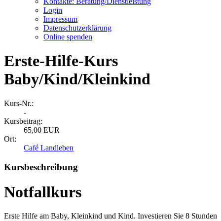
Kontakte: Beratung/Dienstleistung
Login
Impressum
Datenschutzerklärung
Online spenden
Erste-Hilfe-Kurs
Baby/Kind/Kleinkind
Kurs-Nr.:
-
Kursbeitrag:
65,00 EUR
Ort:
Café Landleben
Kursbeschreibung
Notfallkurs
Erste Hilfe am Baby, Kleinkind und Kind. Investieren Sie 8 Stunden