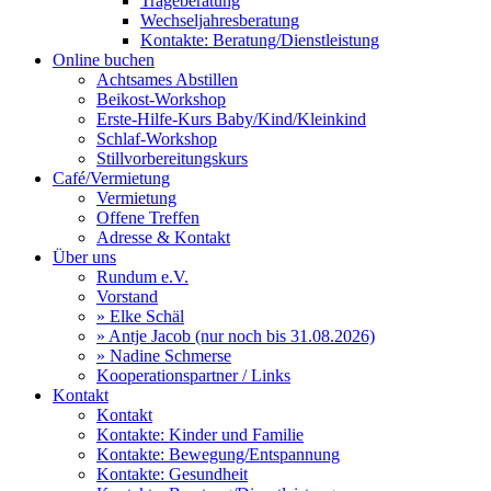
Trageberatung
Wechseljahresberatung
Kontakte: Beratung/Dienstleistung
Online buchen
Achtsames Abstillen
Beikost-Workshop
Erste-Hilfe-Kurs Baby/Kind/Kleinkind
Schlaf-Workshop
Stillvorbereitungskurs
Café/Vermietung
Vermietung
Offene Treffen
Adresse & Kontakt
Über uns
Rundum e.V.
Vorstand
» Elke Schäl
» Antje Jacob (nur noch bis 31.08.2026)
» Nadine Schmerse
Kooperationspartner / Links
Kontakt
Kontakt
Kontakte: Kinder und Familie
Kontakte: Bewegung/Entspannung
Kontakte: Gesundheit