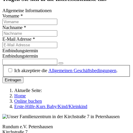
Allgemeine Informationen
Vorname
*
Nachname
*
E-Mail Adresse
*
Entbindungstermin
Entbindungstermin
Ich akzeptiere die
Allgemeinen Geschäftsbedingungen
.
Eintragen
Aktuelle Seite:
Home
Online buchen
Erste-Hilfe-Kurs Baby/Kind/Kleinkind
Rundum e.V. Petershausen
Kirchstraße 7