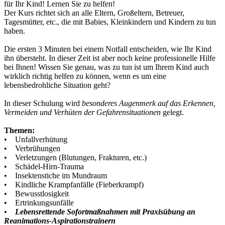
für Ihr Kind! Lernen Sie zu helfen!
Der Kurs richtet sich an alle Eltern, Großeltern, Betreuer,
Tagesmütter, etc., die mit Babies, Kleinkindern und Kindern zu tun
haben.
Die ersten 3 Minuten bei einem Notfall entscheiden, wie Ihr Kind
ihn übersteht. In dieser Zeit ist aber noch keine professionelle Hilfe
bei Ihnen! Wissen Sie genau, was zu tun ist um Ihrem Kind auch
wirklich richtig helfen zu können, wenn es um eine
lebensbedrohliche Situation geht?
In dieser Schulung wird
besonderes Augenmerk auf das Erkennen,
Vermeiden und Verhüten der Gefahrensituationen
gelegt.
Themen:
• Unfallverhütung
• Verbrühungen
• Verletzungen (Blutungen, Frakturen, etc.)
• Schädel-Hirn-Trauma
• Insektenstiche im Mundraum
• Kindliche Krampfanfälle (Fieberkrampf)
• Bewusstlosigkeit
• Ertrinkungsunfälle
•
Lebensrettende Sofortmaßnahmen mit Praxisübung an
Reanimations-Aspirationstrainern