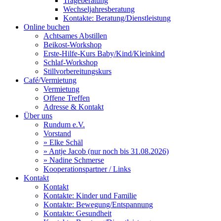
Trageberatung
Wechseljahresberatung
Kontakte: Beratung/Dienstleistung
Online buchen
Achtsames Abstillen
Beikost-Workshop
Erste-Hilfe-Kurs Baby/Kind/Kleinkind
Schlaf-Workshop
Stillvorbereitungskurs
Café/Vermietung
Vermietung
Offene Treffen
Adresse & Kontakt
Über uns
Rundum e.V.
Vorstand
» Elke Schäl
» Antje Jacob (nur noch bis 31.08.2026)
» Nadine Schmerse
Kooperationspartner / Links
Kontakt
Kontakt
Kontakte: Kinder und Familie
Kontakte: Bewegung/Entspannung
Kontakte: Gesundheit