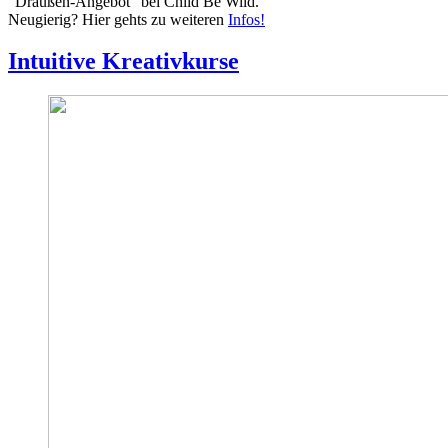
"Draußen-Angebot" bei Child Be Wild.
Neugierig? Hier gehts zu weiteren
Infos!
Intuitive Kreativkurse