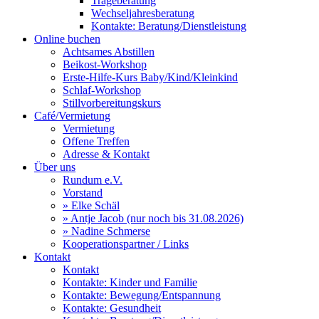
Trageberatung
Wechseljahresberatung
Kontakte: Beratung/Dienstleistung
Online buchen
Achtsames Abstillen
Beikost-Workshop
Erste-Hilfe-Kurs Baby/Kind/Kleinkind
Schlaf-Workshop
Stillvorbereitungskurs
Café/Vermietung
Vermietung
Offene Treffen
Adresse & Kontakt
Über uns
Rundum e.V.
Vorstand
» Elke Schäl
» Antje Jacob (nur noch bis 31.08.2026)
» Nadine Schmerse
Kooperationspartner / Links
Kontakt
Kontakt
Kontakte: Kinder und Familie
Kontakte: Bewegung/Entspannung
Kontakte: Gesundheit