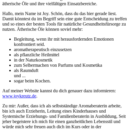
ätherische Öle und ihre vielfältigen Einsatzbereiche.
Hallo, mein Name ist Joy. Schön, dass du das hier gerade liest.
Damit könntest du im Begriff sein eine gute Entscheidung zu treffen
und so eines der besten Tools für natürliche Gesundheitsfürsorge zu
nutzen. Ätherische Öle können soviel mehr:
Begleitung, wenn ihr mit herausfordernden Emotionen
konfrontiert seid.
aromatherapeutisch einzusetzen
als pflanzliche Heilmittel
in der Naturkosmetik
zum Selbermachen von Parfums und Kosmetika
als Raumduft
und ...
sogar beim Kochen.
Auf meiner Website kannst du dich genauer dazu informieren:
www.joykreutz.de
.
Zu mir: Außer, dass ich als selbstständige Aromaberaterin arbeite,
bin ich auch Erzieherin, Leitung eines Kinderhauses und
Systemische Erziehungs- und Familienberaterin in Ausbildung, Seit
jeher begeistere ich mich für einen ganzheitlichen Lebensstil und
würde mich sehr freuen auch dich im Kurs oder in der