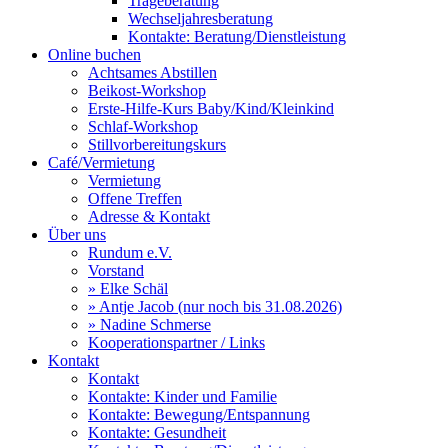
Trageberatung
Wechseljahresberatung
Kontakte: Beratung/Dienstleistung
Online buchen
Achtsames Abstillen
Beikost-Workshop
Erste-Hilfe-Kurs Baby/Kind/Kleinkind
Schlaf-Workshop
Stillvorbereitungskurs
Café/Vermietung
Vermietung
Offene Treffen
Adresse & Kontakt
Über uns
Rundum e.V.
Vorstand
» Elke Schäl
» Antje Jacob (nur noch bis 31.08.2026)
» Nadine Schmerse
Kooperationspartner / Links
Kontakt
Kontakt
Kontakte: Kinder und Familie
Kontakte: Bewegung/Entspannung
Kontakte: Gesundheit