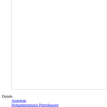
Details
Angebote
Hebammenpraxis Petershausen