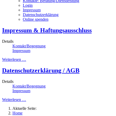
Kontakte: Beratung/Dienstleistung
Login
Impressum
Datenschutzerklärung
Online spenden
Impressum & Haftungsausschluss
Details
Kontakt/Begegnung
Impressum
Weiterlesen …
Datenschutzerklärung / AGB
Details
Kontakt/Begegnung
Impressum
Weiterlesen …
Aktuelle Seite:
Home