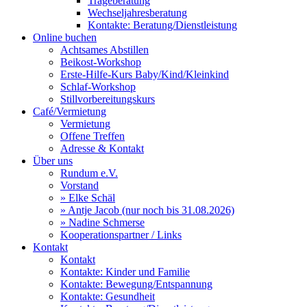
Trageberatung
Wechseljahresberatung
Kontakte: Beratung/Dienstleistung
Online buchen
Achtsames Abstillen
Beikost-Workshop
Erste-Hilfe-Kurs Baby/Kind/Kleinkind
Schlaf-Workshop
Stillvorbereitungskurs
Café/Vermietung
Vermietung
Offene Treffen
Adresse & Kontakt
Über uns
Rundum e.V.
Vorstand
» Elke Schäl
» Antje Jacob (nur noch bis 31.08.2026)
» Nadine Schmerse
Kooperationspartner / Links
Kontakt
Kontakt
Kontakte: Kinder und Familie
Kontakte: Bewegung/Entspannung
Kontakte: Gesundheit