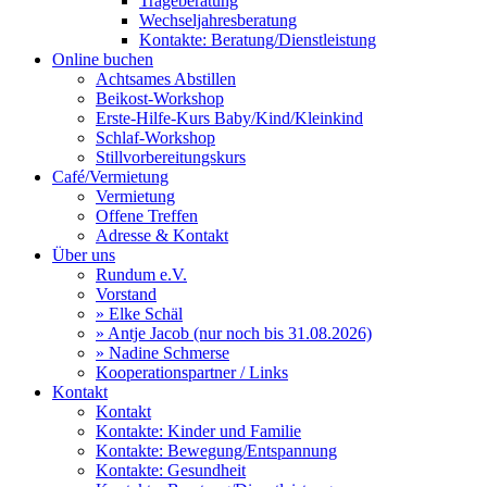
Trageberatung
Wechseljahresberatung
Kontakte: Beratung/Dienstleistung
Online buchen
Achtsames Abstillen
Beikost-Workshop
Erste-Hilfe-Kurs Baby/Kind/Kleinkind
Schlaf-Workshop
Stillvorbereitungskurs
Café/Vermietung
Vermietung
Offene Treffen
Adresse & Kontakt
Über uns
Rundum e.V.
Vorstand
» Elke Schäl
» Antje Jacob (nur noch bis 31.08.2026)
» Nadine Schmerse
Kooperationspartner / Links
Kontakt
Kontakt
Kontakte: Kinder und Familie
Kontakte: Bewegung/Entspannung
Kontakte: Gesundheit