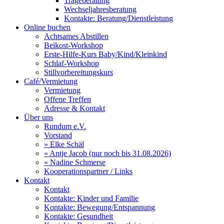
Trageberatung
Wechseljahresberatung
Kontakte: Beratung/Dienstleistung
Online buchen
Achtsames Abstillen
Beikost-Workshop
Erste-Hilfe-Kurs Baby/Kind/Kleinkind
Schlaf-Workshop
Stillvorbereitungskurs
Café/Vermietung
Vermietung
Offene Treffen
Adresse & Kontakt
Über uns
Rundum e.V.
Vorstand
» Elke Schäl
» Antje Jacob (nur noch bis 31.08.2026)
» Nadine Schmerse
Kooperationspartner / Links
Kontakt
Kontakt
Kontakte: Kinder und Familie
Kontakte: Bewegung/Entspannung
Kontakte: Gesundheit