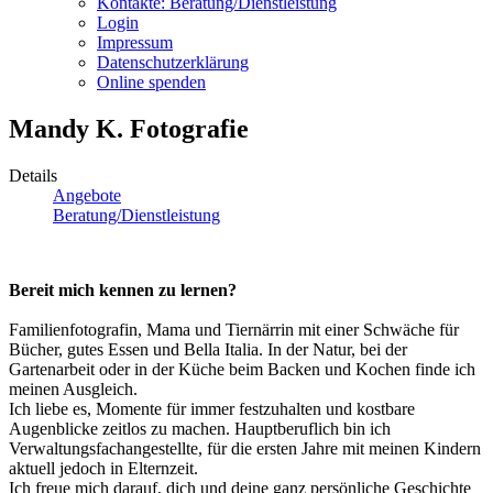
Kontakte: Beratung/Dienstleistung
Login
Impressum
Datenschutzerklärung
Online spenden
Mandy K. Fotografie
Details
Angebote
Beratung/Dienstleistung
Bereit mich kennen zu lernen?
Familienfotografin, Mama und Tiernärrin mit einer Schwäche für
Bücher, gutes Essen und Bella Italia. In der Natur, bei der
Gartenarbeit oder in der Küche beim Backen und Kochen finde ich
meinen Ausgleich.
Ich liebe es, Momente für immer festzuhalten und kostbare
Augenblicke zeitlos zu machen. Hauptberuflich bin ich
Verwaltungsfachangestellte, für die ersten Jahre mit meinen Kindern
aktuell jedoch in Elternzeit.
Ich freue mich darauf, dich und deine ganz persönliche Geschichte