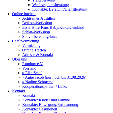
Trageberatung
Wechseljahresberatung
Kontakte: Beratung/Dienstleistung
Online buchen
Achtsames Abstillen
Beikost-Workshop
Erste-Hilfe-Kurs Baby/Kind/Kleinkind
Schlaf-Workshop
Stillvorbereitungskurs
Café/Vermietung
Vermietung
Offene Treffen
Adresse & Kontakt
Über uns
Rundum e.V.
Vorstand
» Elke Schäl
» Antje Jacob (nur noch bis 31.08.2026)
» Nadine Schmerse
Kooperationspartner / Links
Kontakt
Kontakt
Kontakte: Kinder und Familie
Kontakte: Bewegung/Entspannung
Kontakte: Gesundheit