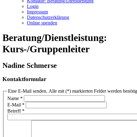
Kontakte: Beratung/Dienstleistung
Login
Impressum
Datenschutzerklärung
Online spenden
Beratung/Dienstleistung:
Kurs-/Gruppenleiter
Nadine Schmerse
Kontaktformular
Eine E-Mail senden. Alle mit (*) markierten Felder werden benötig
Name
*
E-Mail
*
Betreff
*