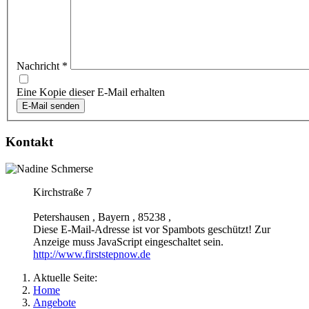
Nachricht
*
Eine Kopie dieser E-Mail erhalten
E-Mail senden
Kontakt
Kirchstraße 7
Petershausen
,
Bayern
,
85238
,
Diese E-Mail-Adresse ist vor Spambots geschützt! Zur
Anzeige muss JavaScript eingeschaltet sein.
http://www.firststepnow.de
Aktuelle Seite:
Home
Angebote