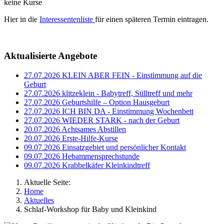
keine Kurse
Hier in die
Interessentenliste
für einen späteren Termin eintragen.
Aktualisierte Angebote
27.07.2026
KLEIN ABER FEIN - Einstimmung auf die
Geburt
27.07.2026
klitzeklein - Babytreff, Stilltreff und mehr
27.07.2026
Geburtshilfe – Option Hausgeburt
27.07.2026
ICH BIN DA - Einstimmung Wochenbett
27.07.2026
WIEDER STARK - nach der Geburt
20.07.2026
Achtsames Abstillen
20.07.2026
Erste-Hilfe-Kurse
09.07.2026
Einsatzgebiet und persönlicher Kontakt
09.07.2026
Hebammensprechstunde
09.07.2026
Krabbelkäfer Kleinkindtreff
Aktuelle Seite:
Home
Aktuelles
Schlaf-Workshop für Baby und Kleinkind