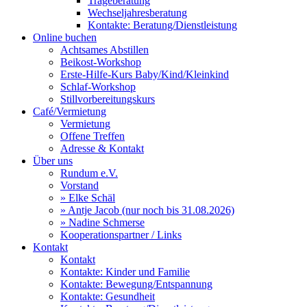
Trageberatung
Wechseljahresberatung
Kontakte: Beratung/Dienstleistung
Online buchen
Achtsames Abstillen
Beikost-Workshop
Erste-Hilfe-Kurs Baby/Kind/Kleinkind
Schlaf-Workshop
Stillvorbereitungskurs
Café/Vermietung
Vermietung
Offene Treffen
Adresse & Kontakt
Über uns
Rundum e.V.
Vorstand
» Elke Schäl
» Antje Jacob (nur noch bis 31.08.2026)
» Nadine Schmerse
Kooperationspartner / Links
Kontakt
Kontakt
Kontakte: Kinder und Familie
Kontakte: Bewegung/Entspannung
Kontakte: Gesundheit