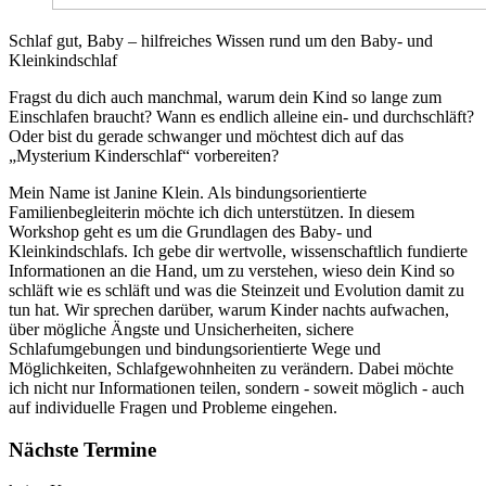
Schlaf gut, Baby – hilfreiches Wissen rund um den Baby- und
Kleinkindschlaf
Fragst du dich auch manchmal, warum dein Kind so lange zum
Einschlafen braucht? Wann es endlich alleine ein- und durchschläft?
Oder bist du gerade schwanger und möchtest dich auf das
„Mysterium Kinderschlaf“ vorbereiten?
Mein Name ist Janine Klein. Als bindungsorientierte
Familienbegleiterin möchte ich dich unterstützen. In diesem
Workshop geht es um die Grundlagen des Baby- und
Kleinkindschlafs. Ich gebe dir wertvolle, wissenschaftlich fundierte
Informationen an die Hand, um zu verstehen, wieso dein Kind so
schläft wie es schläft und was die Steinzeit und Evolution damit zu
tun hat. Wir sprechen darüber, warum Kinder nachts aufwachen,
über mögliche Ängste und Unsicherheiten, sichere
Schlafumgebungen und bindungsorientierte Wege und
Möglichkeiten, Schlafgewohnheiten zu verändern. Dabei möchte
ich nicht nur Informationen teilen, sondern - soweit möglich - auch
auf individuelle Fragen und Probleme eingehen.
Nächste Termine